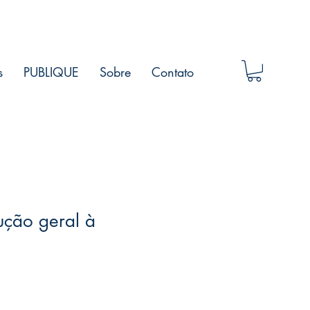
s
PUBLIQUE
Sobre
Contato
ução geral à