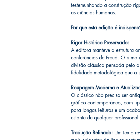
testemunhando a construção rig
as ciências humanas.
Por que esta edição é indispens
Rigor Histórico Preservado:
A editora manteve a estrutura o
conferências de Freud. O ritmo i
divisão clássica pensada pelo a
fidelidade metodológica que a 
Roupagem Moderna e Atualiza
O clássico não precisa ser anti
gráfico contemporâneo, com ti
para longas leituras e um acab
estante de qualquer profissiona
Tradução Refinada:
Um texto re