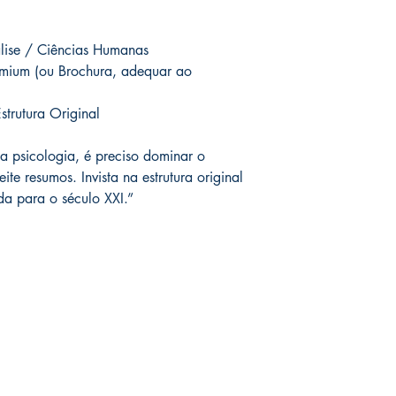
álise / Ciências Humanas
mium (ou Brochura, adequar ao
strutura Original
a psicologia, é preciso dominar o
e resumos. Invista na estrutura original
da para o século XXI.”