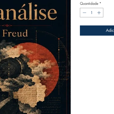
Quantidade
*
Adic