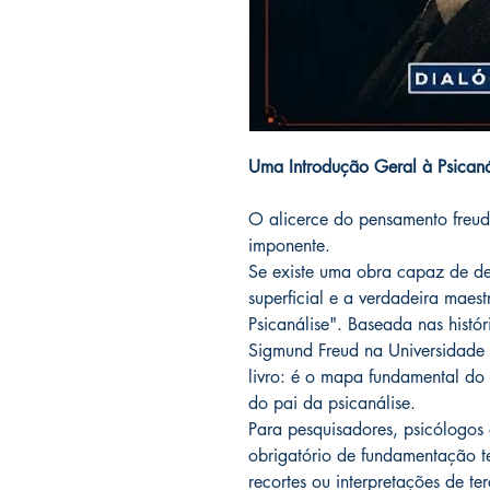
Uma Introdução Geral à Psicaná
O alicerce do pensamento freudi
imponente.
Se existe uma obra capaz de del
superficial e a verdadeira maes
Psicanálise". Baseada nas histór
Sigmund Freud na Universidade 
livro: é o mapa fundamental do
do pai da psicanálise.
Para pesquisadores, psicólogos 
obrigatório de fundamentação te
recortes ou interpretações de te