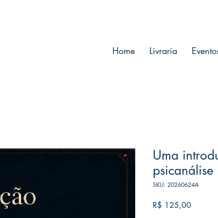
Home
Livraria
Evento
Uma introd
psicanálise
SKU: 20260624A
Preço
R$ 125,00