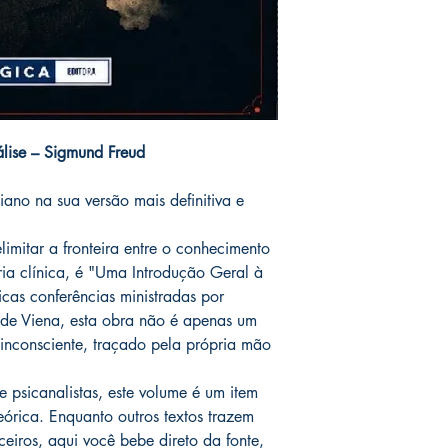
lise – Sigmund Freud
ano na sua versão mais definitiva e
imitar a fronteira entre o conhecimento
tria clínica, é "Uma Introdução Geral à
icas conferências ministradas por
de Viena, esta obra não é apenas um
 inconsciente, traçado pela própria mão
e psicanalistas, este volume é um item
órica. Enquanto outros textos trazem
rceiros, aqui você bebe direto da fonte,