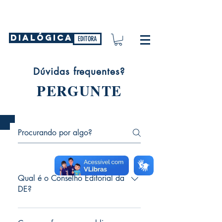
DIALÓGICA
EDITORA
Dúvidas frequentes?
PERGUNTE
Qual é o Conselho Editorial da
DE?
Presidência: Wagner Alves Guedes