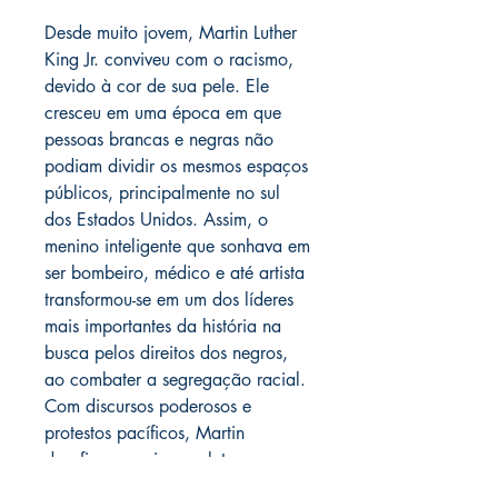
Desde muito jovem, Martin Luther
King Jr. conviveu com o racismo,
devido à cor de sua pele. Ele
cresceu em uma época em que
pessoas brancas e negras não
podiam dividir os mesmos espaços
públicos, principalmente no sul
dos Estados Unidos. Assim, o
menino inteligente que sonhava em
ser bombeiro, médico e até artista
transformou-se em um dos líderes
mais importantes da história na
busca pelos direitos dos negros,
ao combater a segregação racial.
Com discursos poderosos e
protestos pacíficos, Martin
desafiou o racismo e lutou por um
mundo mais justo para todos.