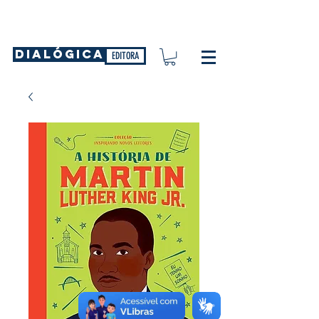
DIALÓGICA
EDITORA