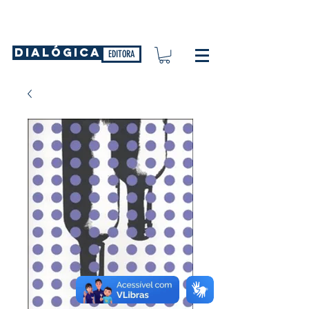
DIALÓGICA
EDITORA