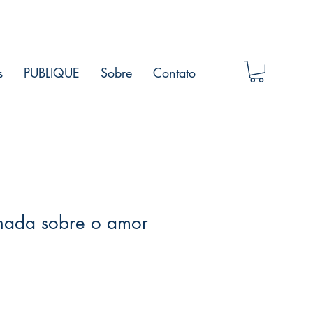
s
PUBLIQUE
Sobre
Contato
 nada sobre o amor