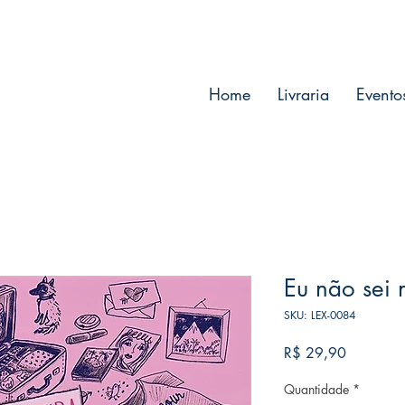
Home
Livraria
Evento
Eu não sei
SKU: LEX-0084
Preço
R$ 29,90
Quantidade
*