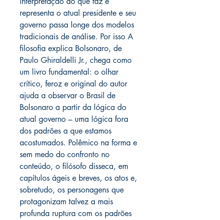
interpretação do que faz e
representa o atual presidente e seu
governo passa longe dos modelos
tradicionais de análise. Por isso A
filosofia explica Bolsonaro, de
Paulo Ghiraldelli Jr., chega como
um livro fundamental: o olhar
crítico, feroz e original do autor
ajuda a observar o Brasil de
Bolsonaro a partir da lógica do
atual governo – uma lógica fora
dos padrões a que estamos
acostumados. Polêmico na forma e
sem medo do confronto no
conteúdo, o filósofo disseca, em
capítulos ágeis e breves, os atos e,
sobretudo, os personagens que
protagonizam talvez a mais
profunda ruptura com os padrões