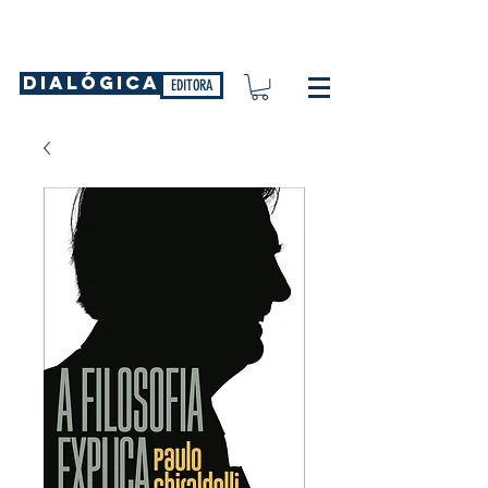
DIALÓGICA
EDITORA