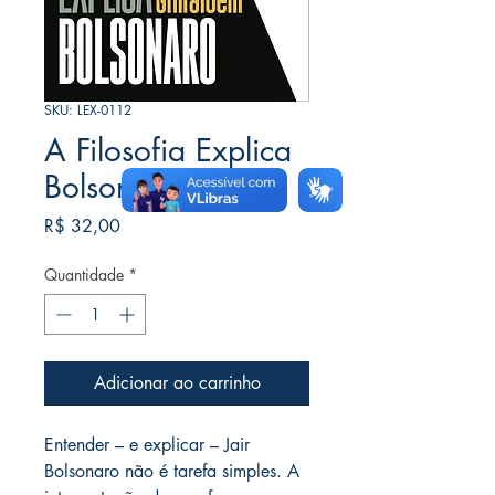
SKU: LEX-0112
A Filosofia Explica
Bolsonaro
Preço
R$ 32,00
Quantidade
*
Adicionar ao carrinho
Entender – e explicar – Jair
Bolsonaro não é tarefa simples. A