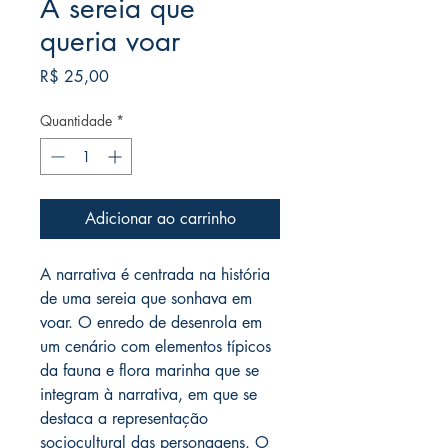
A sereia que
queria voar
Preço
R$ 25,00
Quantidade
*
Adicionar ao carrinho
A narrativa é centrada na história
de uma sereia que sonhava em
voar. O enredo de desenrola em
um cenário com elementos típicos
da fauna e flora marinha que se
integram à narrativa, em que se
destaca a representação
sociocultural das personagens. O