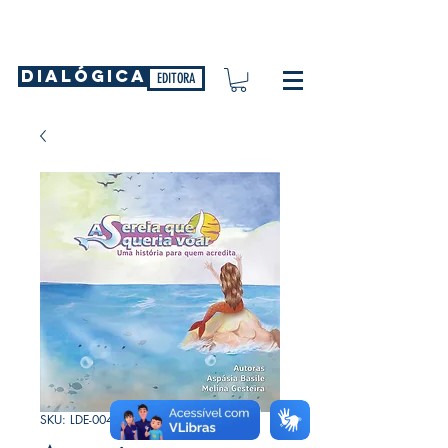
DIALÓGICA
EDITORA
SKU: LDE-0043