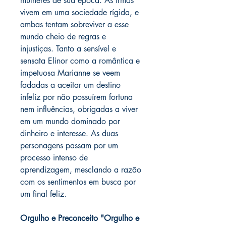
mulheres de sua época. As irmãs
vivem em uma sociedade rígida, e
ambas tentam sobreviver a esse
mundo cheio de regras e
injustiças. Tanto a sensível e
sensata Elinor como a romântica e
impetuosa Marianne se veem
fadadas a aceitar um destino
infeliz por não possuírem fortuna
nem influências, obrigadas a viver
em um mundo dominado por
dinheiro e interesse. As duas
personagens passam por um
processo intenso de
aprendizagem, mesclando a razão
com os sentimentos em busca por
um final feliz.
Orgulho e Preconceito "Orgulho e