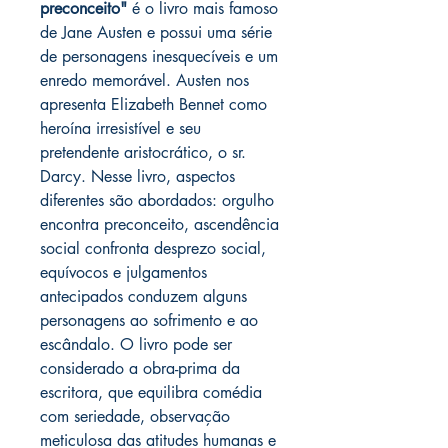
preconceito"
é o livro mais famoso
de Jane Austen e possui uma série
de personagens inesquecíveis e um
enredo memorável. Austen nos
apresenta Elizabeth Bennet como
heroína irresistível e seu
pretendente aristocrático, o sr.
Darcy. Nesse livro, aspectos
diferentes são abordados: orgulho
encontra preconceito, ascendência
social confronta desprezo social,
equívocos e julgamentos
antecipados conduzem alguns
personagens ao sofrimento e ao
escândalo. O livro pode ser
considerado a obra-prima da
escritora, que equilibra comédia
com seriedade, observação
meticulosa das atitudes humanas e