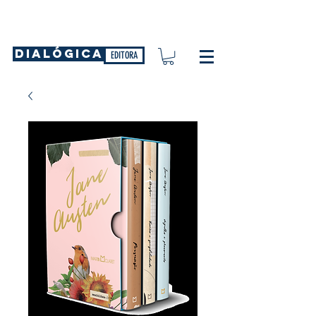
DIALÓGICA
EDITORA