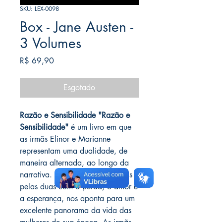
SKU: LEX-0098
Box - Jane Austen -
3 Volumes
Preço
R$ 69,90
Esgotado
Razão e Sensibilidade "Razão e
Sensibilidade"
é um livro em que
as irmãs Elinor e Marianne
representam uma dualidade, de
maneira alternada, ao longo da
narrativa. As expectativas vividas
pelas duas com a perda, o amor e
a esperança, nos aponta para um
excelente panorama da vida das