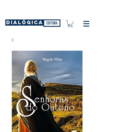
DIALÓGICA
EDITORA