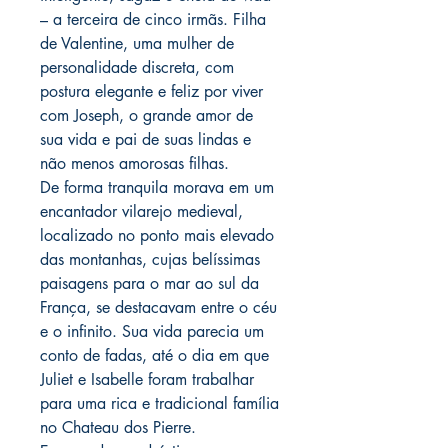
– a terceira de cinco irmãs. Filha
de Valentine, uma mulher de
personalidade discreta, com
postura elegante e feliz por viver
com Joseph, o grande amor de
sua vida e pai de suas lindas e
não menos amorosas filhas.
De forma tranquila morava em um
encantador vilarejo medieval,
localizado no ponto mais elevado
das montanhas, cujas belíssimas
paisagens para o mar ao sul da
França, se destacavam entre o céu
e o infinito. Sua vida parecia um
conto de fadas, até o dia em que
Juliet e Isabelle foram trabalhar
para uma rica e tradicional família
no Chateau dos Pierre.